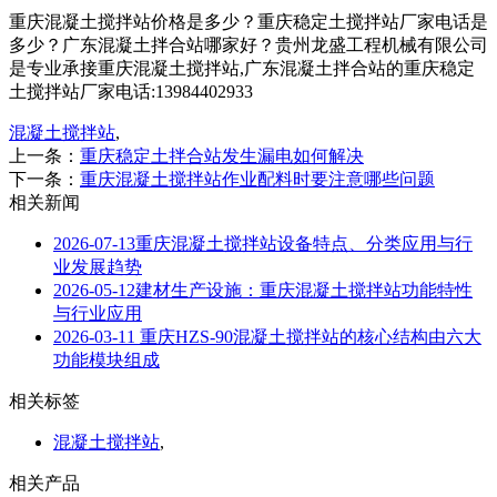
重庆混凝土搅拌站价格是多少？重庆稳定土搅拌站厂家电话是
多少？广东混凝土拌合站哪家好？贵州龙盛工程机械有限公司
是专业承接重庆混凝土搅拌站,广东混凝土拌合站的重庆稳定
土搅拌站厂家电话:13984402933
混凝土搅拌站
,
上一条：
重庆稳定土拌合站发生漏电如何解决
下一条：
重庆混凝土搅拌站作业配料时要注意哪些问题
相关新闻
2026-07-13
重庆混凝土搅拌站设备特点、分类应用与行
业发展趋势
2026-05-12
建材生产设施：重庆混凝土搅拌站功能特性
与行业应用
2026-03-11
重庆HZS-90混凝土搅拌站的核心结构由六大
功能模块组成
相关标签
混凝土搅拌站
,
相关产品