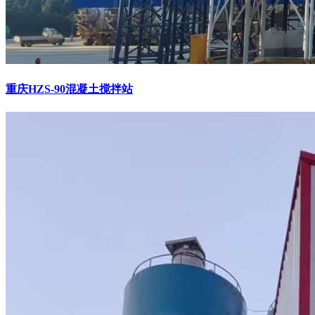
重庆HZS-90混凝土搅拌站