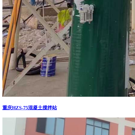
重庆HZS-75混凝土搅拌站