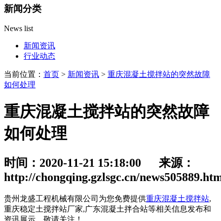
新闻分类
News list
新闻资讯
行业动态
当前位置：
首页
>
新闻资讯
>
重庆混凝土搅拌站的突然故障
如何处理
重庆混凝土搅拌站的突然故障
如何处理
时间：2020-11-21 15:18:00 来源：
http://chongqing.gzlsgc.cn/news505889.ht
贵州龙盛工程机械有限公司为您免费提供
重庆混凝土搅拌站
,
重庆稳定土搅拌站厂家,广东混凝土拌合站等相关信息发布和
资讯展示，敬请关注！