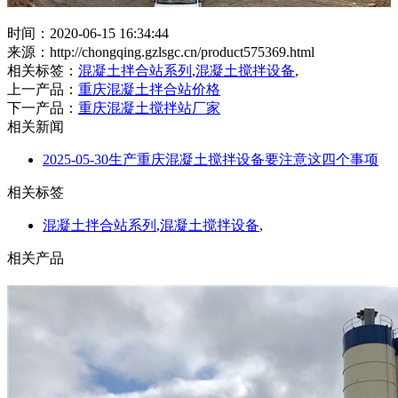
时间：2020-06-15 16:34:44
来源：http://chongqing.gzlsgc.cn/product575369.html
相关标签：
混凝土拌合站系列
,
混凝土搅拌设备
,
上一产品：
重庆混凝土拌合站价格
下一产品：
重庆混凝土搅拌站厂家
相关新闻
2025-05-30
生产重庆混凝土搅拌设备要注意这四个事项
相关标签
混凝土拌合站系列
,
混凝土搅拌设备
,
相关产品