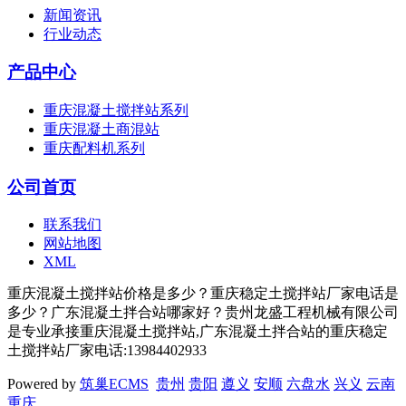
新闻资讯
行业动态
产品中心
重庆混凝土搅拌站系列
重庆混凝土商混站
重庆配料机系列
公司首页
联系我们
网站地图
XML
重庆混凝土搅拌站价格是多少？重庆稳定土搅拌站厂家电话是
多少？广东混凝土拌合站哪家好？贵州龙盛工程机械有限公司
是专业承接重庆混凝土搅拌站,广东混凝土拌合站的重庆稳定
土搅拌站厂家电话:13984402933
Powered by
筑巢ECMS
贵州
贵阳
遵义
安顺
六盘水
兴义
云南
重庆