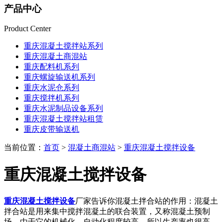
产品中心
Product Center
重庆混凝土搅拌站系列
重庆混凝土商混站
重庆配料机系列
重庆螺旋输送机系列
重庆水泥仓系列
重庆搅拌机系列
重庆水泥制品设备系列
重庆混凝土搅拌站租赁
重庆皮带输送机
当前位置：
首页
>
混凝土商混站
>
重庆混凝土搅拌设备
重庆混凝土搅拌设备
重庆混凝土搅拌设备
厂家告诉你混凝土拌合站的作用：混凝土
拌合站是用来集中搅拌混凝土的联合装置，又称混凝土预制
场。由于它的机械化、自动化程度较高，所以生产率也很高，