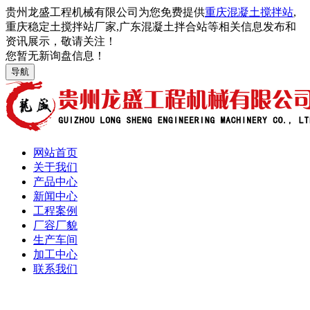
贵州龙盛工程机械有限公司为您免费提供
重庆混凝土搅拌站
,
重庆稳定土搅拌站厂家,广东混凝土拌合站等相关信息发布和
资讯展示，敬请关注！
您暂无新询盘信息！
导航
网站首页
关于我们
产品中心
新闻中心
工程案例
厂容厂貌
生产车间
加工中心
联系我们