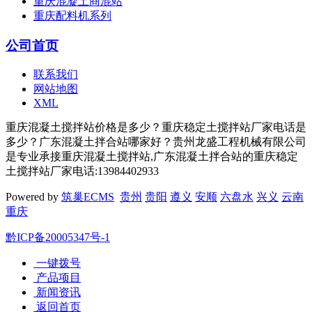
重庆混凝土商混站
重庆配料机系列
公司首页
联系我们
网站地图
XML
重庆混凝土搅拌站价格是多少？重庆稳定土搅拌站厂家电话是
多少？广东混凝土拌合站哪家好？贵州龙盛工程机械有限公司
是专业承接重庆混凝土搅拌站,广东混凝土拌合站的重庆稳定
土搅拌站厂家电话:13984402933
Powered by
筑巢ECMS
贵州
贵阳
遵义
安顺
六盘水
兴义
云南
重庆
黔ICP备20005347号-1
一键拨号
产品项目
新闻资讯
返回首页