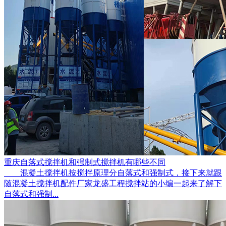
重庆自落式搅拌机和强制式搅拌机有哪些不同
混凝土搅拌机按搅拌原理分自落式和强制式，接下来就跟
随混凝土搅拌机配件厂家龙盛工程搅拌站的小编一起来了解下
自落式和强制...