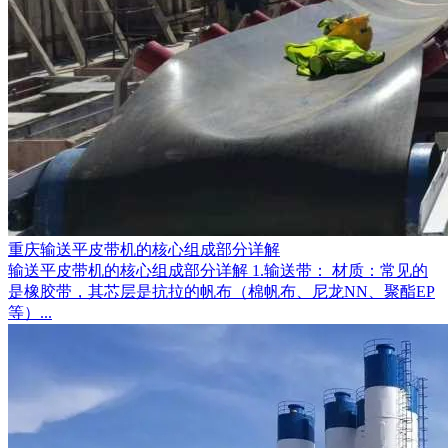
重庆输送平皮带机的核心组成部分详解
输送平皮带机的核心组成部分详解 1.输送带： 材质：常见的
是橡胶带，其芯层是抗拉的帆布（棉帆布、尼龙NN、聚酯EP
等）...