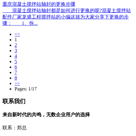
重庆混凝土搅拌站轴封的更换步骤
混凝土搅拌站轴封都是如何进行更换的呢?混凝土搅拌站
配件厂家龙盛工程搅拌站的小编这就为大家分享下更换的步
骤： 1、拆...
<<
1
2
3
4
5
6
7
8
>>
Pages: 1/17
联系我们
来自新时代的共鸣，无数企业用户的选择
联系：郑总