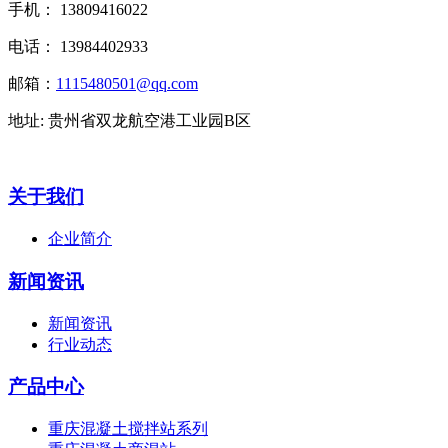
手机： 13809416022
电话： 13984402933
邮箱：
1115480501@qq.com
地址: 贵州省双龙航空港工业园B区
关于我们
企业简介
新闻资讯
新闻资讯
行业动态
产品中心
重庆混凝土搅拌站系列