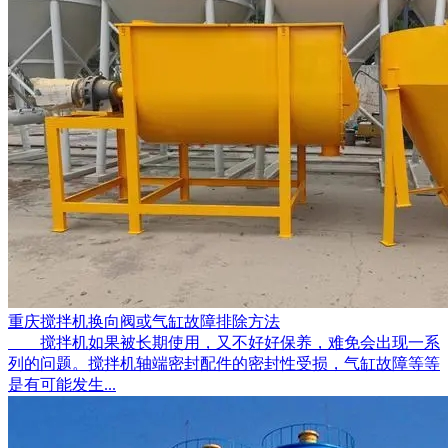
重庆搅拌机换向阀或气缸故障排除方法
搅拌机如果被长期使用，又不好好保养，难免会出现一系
列的问题。搅拌机轴端密封配件的密封性受损，气缸故障等等
是有可能发生...