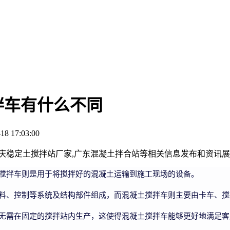
拌车有什么不同
8 17:03:00
重庆稳定土搅拌站厂家,广东混凝土拌合站等相关信息发布和资讯
搅拌车则是用于将搅拌好的混凝土运输到施工现场的设备。
料、控制等系统及结构部件组成，而混凝土搅拌车则主要由卡车、搅
无需在固定的搅拌站内生产，这使得混凝土搅拌车能够更好地满足客