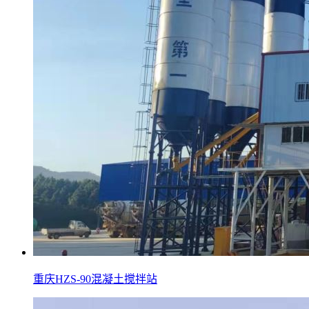
重庆HZS-90混凝土搅拌站