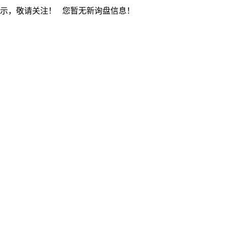
展示，敬请关注！
您暂无新询盘信息！