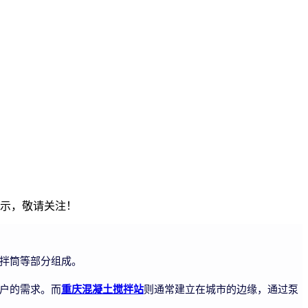
展示，敬请关注！
拌筒等部分组成。
户的需求。而
重庆混凝土搅拌站
则通常建立在城市的边缘，通过泵