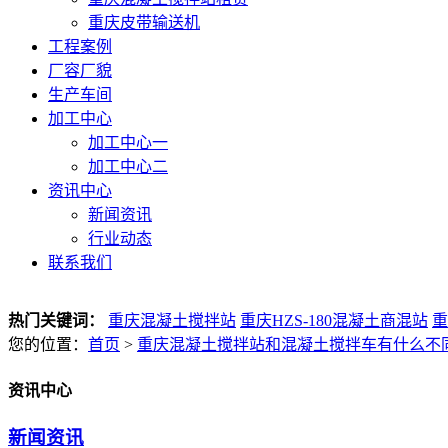
重庆皮带输送机
工程案例
厂容厂貌
生产车间
加工中心
加工中心一
加工中心二
资讯中心
新闻资讯
行业动态
联系我们
热门关键词：
重庆混凝土搅拌站
重庆HZS-180混凝土商混站
重
您的位置：
首页
>
重庆混凝土搅拌站和混凝土搅拌车有什么不
资讯中心
新闻资讯