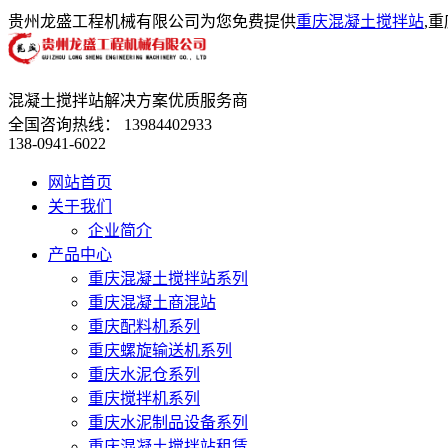
贵州龙盛工程机械有限公司为您免费提供
重庆混凝土搅拌站
,
混凝土搅拌站解决方案优质服务商
全国咨询热线：
13984402933
138-0941-6022
网站首页
关于我们
企业简介
产品中心
重庆混凝土搅拌站系列
重庆混凝土商混站
重庆配料机系列
重庆螺旋输送机系列
重庆水泥仓系列
重庆搅拌机系列
重庆水泥制品设备系列
重庆混凝土搅拌站租赁