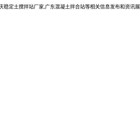
重庆稳定土搅拌站厂家,广东混凝土拌合站等相关信息发布和资讯