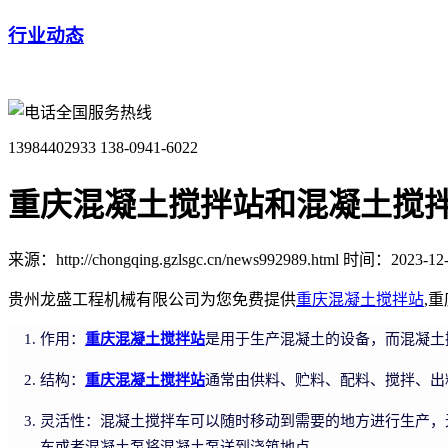
行业动态
全国服务热线
13984402933
138-0941-6022
重庆混凝土搅拌站和混凝土搅
来源：http://chongqing.gzlsgc.cn/news992989.html
时间：2023-12-1
贵州龙盛工程机械有限公司为您免费提供
重庆混凝土搅拌站
,
作用：
重庆混凝土搅拌站
是用于生产混凝土的设备，而混凝土
结构：
重庆混凝土搅拌站
通常由供料、贮料、配料、搅拌、出
灵活性：混凝土搅拌车可以随时移动到需要的地方进行生产，
车或者混凝土泵将混凝土泵送到浇筑地点。