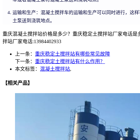
运输和生产：混凝土搅拌车的运输和生产可以同时进行，这样
土泵送到浇筑地点。
重庆混凝土搅拌站价格是多少？重庆稳定土搅拌站厂家电话是
拌站厂家电话:13984402933
上一条：
重庆稳定土搅拌站有哪些常见故障
下一条：
重庆稳定土搅拌站有什么作用？
本文标签：
混凝土搅拌站
,
【相关产品】