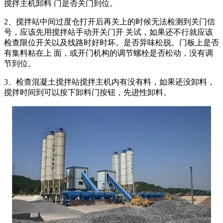
搅拌主机卸料 门是否关门到位。
2、搅拌站中间过度仓打开后再关上的时候无法检测到关门信
号，应该先用搅拌站手动开关门开 关试，如果还不行就应该
检查限位开关以及线路时好时坏。是否异味松脱。门板上是否
有集料粘在上 面，或开门机构的调节螺栓是否松动，没有调
节到位。
3、检查混凝土搅拌站搅拌主机内有没有料，如果还没卸料，
搅拌时间到可以按下卸料门按钮，先进性卸料。