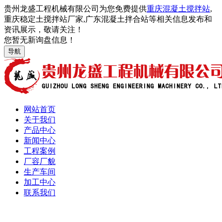
贵州龙盛工程机械有限公司为您免费提供
重庆混凝土搅拌站
,
重庆稳定土搅拌站厂家,广东混凝土拌合站等相关信息发布和
资讯展示，敬请关注！
您暂无新询盘信息！
导航
网站首页
关于我们
产品中心
新闻中心
工程案例
厂容厂貌
生产车间
加工中心
联系我们