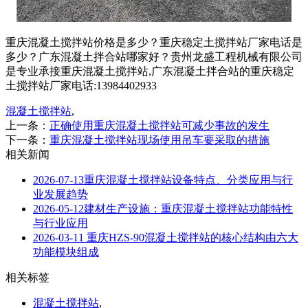
重庆混凝土搅拌站价格是多少？重庆稳定土搅拌站厂家电话是
多少？广东混凝土拌合站哪家好？贵州龙盛工程机械有限公司
是专业承接重庆混凝土搅拌站,广东混凝土拌合站的重庆稳定
土搅拌站厂家电话:13984402933
混凝土搅拌站
,
上一条：
正确使用重庆混凝土搅拌站可减少事故的发生
下一条：
重庆混凝土搅拌站现场使用吊车要采取的措施
相关新闻
2026-07-13
重庆混凝土搅拌站设备特点、分类应用与行
业发展趋势
2026-05-12
建材生产设施：重庆混凝土搅拌站功能特性
与行业应用
2026-03-11
重庆HZS-90混凝土搅拌站的核心结构由六大
功能模块组成
相关标签
混凝土搅拌站
,