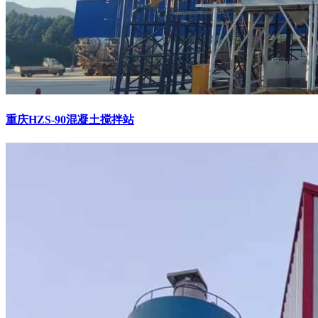
重庆HZS-90混凝土搅拌站