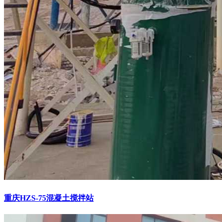
重庆HZS-75混凝土搅拌站