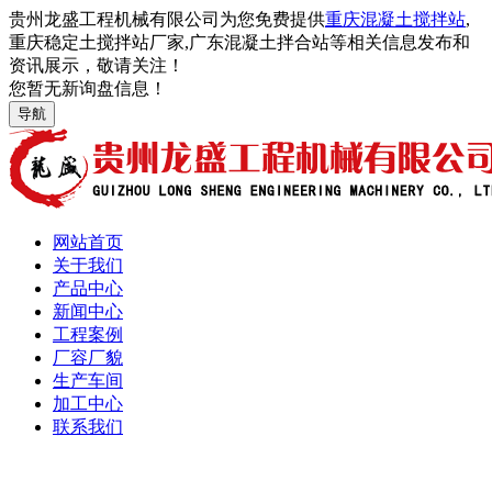
贵州龙盛工程机械有限公司为您免费提供
重庆混凝土搅拌站
,
重庆稳定土搅拌站厂家,广东混凝土拌合站等相关信息发布和
资讯展示，敬请关注！
您暂无新询盘信息！
导航
网站首页
关于我们
产品中心
新闻中心
工程案例
厂容厂貌
生产车间
加工中心
联系我们