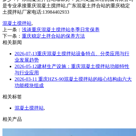
是专业承接重庆混凝土搅拌站,广东混凝土拌合站的重庆稳定
土搅拌站厂家电话:13984402933
混凝土搅拌站
,
上一条：
浅谈重庆混凝土搅拌站冬季日常保养
下一条：
重庆稳定土拌合站的保养方法
相关新闻
2026-07-13
重庆混凝土搅拌站设备特点、分类应用与行
业发展趋势
2026-05-12
建材生产设施：重庆混凝土搅拌站功能特性
与行业应用
2026-03-11
重庆HZS-90混凝土搅拌站的核心结构由六大
功能模块组成
相关标签
混凝土搅拌站
,
相关产品