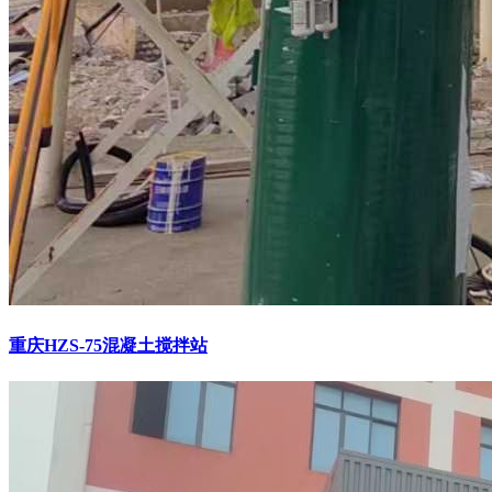
重庆HZS-75混凝土搅拌站