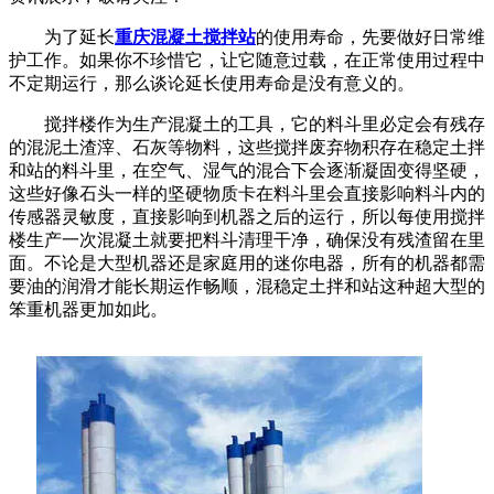
为了延长
重庆混凝土搅拌站
的使用寿命，先要做好日常维
护工作。如果你不珍惜它，让它随意过载，在正常使用过程中
不定期运行，那么谈论延长使用寿命是没有意义的。
搅拌楼作为生产混凝土的工具，它的料斗里必定会有残存
的混泥土渣滓、石灰等物料，这些搅拌废弃物积存在稳定土拌
和站的料斗里，在空气、湿气的混合下会逐渐凝固变得坚硬，
这些好像石头一样的坚硬物质卡在料斗里会直接影响料斗内的
传感器灵敏度，直接影响到机器之后的运行，所以每使用搅拌
楼生产一次混凝土就要把料斗清理干净，确保没有残渣留在里
面。不论是大型机器还是家庭用的迷你电器，所有的机器都需
要油的润滑才能长期运作畅顺，混稳定土拌和站这种超大型的
笨重机器更加如此。