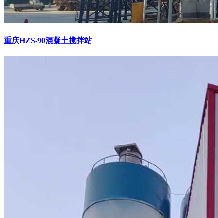
重庆HZS-90混凝土搅拌站