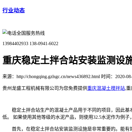
行业动态
全国服务热线
13984402933
138-0941-6022
重庆稳定土拌合站安装监测设
来源：http://chongqing.gzlsgc.cn/news436892.html
时间：2020-08-1
贵州龙盛工程机械有限公司为您免费提供
重庆混凝土搅拌站
,
稳定土拌合站生产的混凝土产品用于不同的项目，因此基本要
低。 如果使用其他等级的水泥产品，则使用32.5水泥作为
首先，在稳定土拌合站安装监测设施是非常重要的。能有效