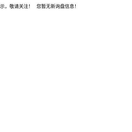
展示，敬请关注！
您暂无新询盘信息！