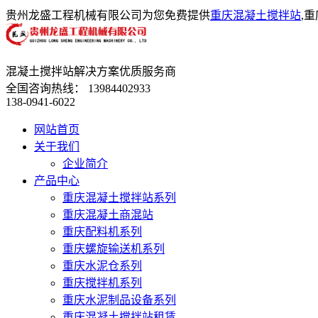
贵州龙盛工程机械有限公司为您免费提供
重庆混凝土搅拌站
,
混凝土搅拌站解决方案优质服务商
全国咨询热线：
13984402933
138-0941-6022
网站首页
关于我们
企业简介
产品中心
重庆混凝土搅拌站系列
重庆混凝土商混站
重庆配料机系列
重庆螺旋输送机系列
重庆水泥仓系列
重庆搅拌机系列
重庆水泥制品设备系列
重庆混凝土搅拌站租赁