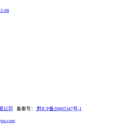
02-08
限公司
备案号：
黔ICP备20005347号-1
@qq.com