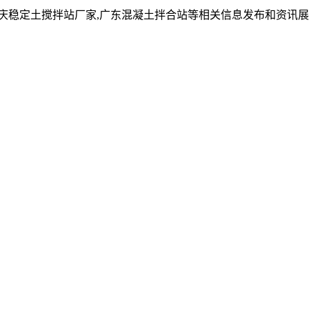
重庆稳定土搅拌站厂家,广东混凝土拌合站等相关信息发布和资讯