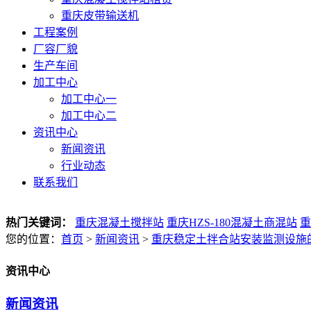
重庆皮带输送机
工程案例
厂容厂貌
生产车间
加工中心
加工中心一
加工中心二
资讯中心
新闻资讯
行业动态
联系我们
热门关键词：
重庆混凝土搅拌站
重庆HZS-180混凝土商混站
重
您的位置：
首页
>
新闻资讯
>
重庆稳定土拌合站安装监测设施
资讯中心
新闻资讯