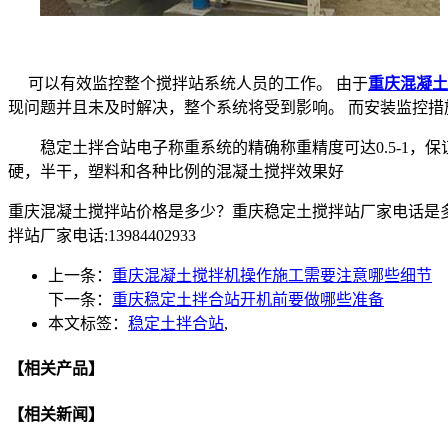
可以有效监控整个搅拌站系统人员的工作。 由于
重庆混凝土
现问题并且未及时解决，整个系统将受到影响。 而安装监控措
稳定土拌合站电子称重系统的精确称重精度可达0.5-1，保
硬，半干，塑料和各种比例的混凝土搅拌效果好
重庆混凝土搅拌站价格是多少？重庆稳定土搅拌站厂家电话是
拌站厂家电话:13984402933
上一条：
重庆混凝土搅拌机操作施工需要注意哪些细节
下一条：
重庆稳定土拌合站开机前要做哪些准备
本文标签：
稳定土拌合站
,
【相关产品】
【相关新闻】