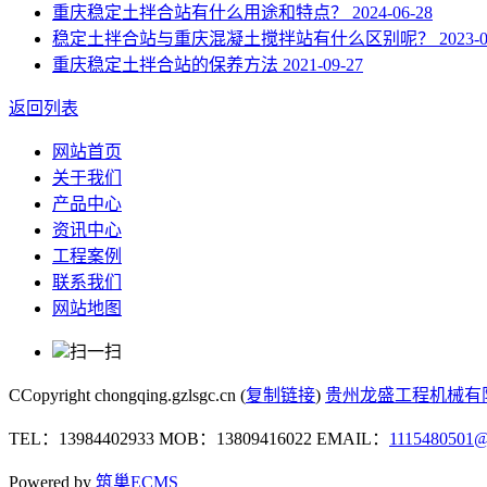
重庆稳定土拌合站有什么用途和特点？
2024-06-28
稳定土拌合站与重庆混凝土搅拌站有什么区别呢？
2023-
重庆稳定土拌合站的保养方法
2021-09-27
返回列表
网站首页
关于我们
产品中心
资讯中心
工程案例
联系我们
网站地图
扫一扫
CCopyright chongqing.gzlsgc.cn (
复制链接
)
贵州龙盛工程机械有
TEL：13984402933 MOB：13809416022 EMAIL：
1115480501
Powered by
筑巢ECMS