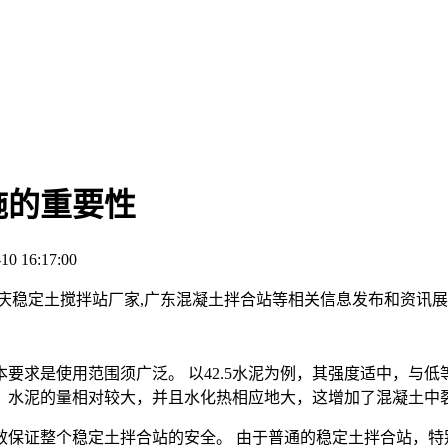
施的重要性
0 16:17:00
重庆稳定土搅拌站厂家,广东混凝土拌合站等相关信息发布和资讯
求是使用范围须广泛。 以42.5水泥为例，其强度适中，与低
例子，水泥的量相对较大，并且水化热相应地大，这增加了混凝土中
保证整个稳定土拌合站的安全。 由于普通的稳定土拌合站，特