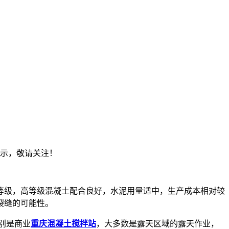
展示，敬请关注！
等级，高等级混凝土配合良好，水泥用量适中，生产成本相对较
裂缝的可能性。
别是商业
重庆混凝土搅拌站
，大多数是露天区域的露天作业，