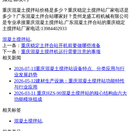
重庆混凝土搅拌站价格是多少？重庆稳定土搅拌站厂家电话是
多少？广东混凝土拌合站哪家好？贵州龙盛工程机械有限公司
是专业承接重庆混凝土搅拌站,广东混凝土拌合站的重庆稳定
土搅拌站厂家电话:13984402933
混凝土搅拌站
,
上一条：
重庆稳定土拌合站开机前要做哪些准备
下一条：
重庆混凝土搅拌机运行需要注意的事项
相关新闻
2026-07-13
重庆混凝土搅拌站设备特点、分类应用与行
业发展趋势
2026-05-12
建材生产设施：重庆混凝土搅拌站功能特性
与行业应用
2026-03-11
重庆HZS-90混凝土搅拌站的核心结构由六大
功能模块组成
相关标签
混凝土搅拌站
,