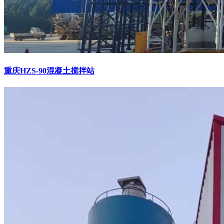
重庆HZS-90混凝土搅拌站