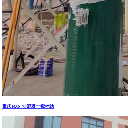
重庆HZS-75混凝土搅拌站