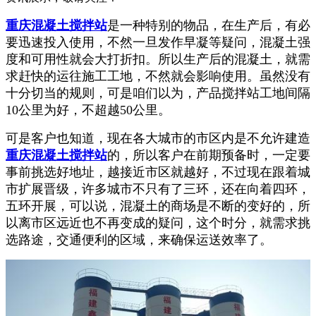
重庆混凝土搅拌站
是一种特别的物品，在生产后，有必
要迅速投入使用，不然一旦发作早凝等疑问，混凝土强
度和可用性就会大打折扣。所以生产后的混凝土，就需
求赶快的运往施工工地，不然就会影响使用。虽然没有
十分切当的规则，可是咱们以为，产品搅拌站工地间隔
10公里为好，不超越50公里。
可是客户也知道，现在各大城市的市区内是不允许建造
重庆混凝土搅拌站
的，所以客户在前期预备时，一定要
事前挑选好地址，越接近市区就越好，不过现在跟着城
市扩展晋级，许多城市不只有了三环，还在向着四环，
五环开展，可以说，混凝土的商场是不断的变好的，所
以离市区远近也不再变成的疑问，这个时分，就需求挑
选路途，交通便利的区域，来确保运送效率了。