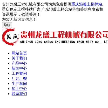
贵州龙盛工程机械有限公司为您免费提供
重庆混凝土搅拌站
,
重庆稳定土搅拌站厂家,广东混凝土拌合站等相关信息发布和
资讯展示，敬请关注！
您暂无新询盘信息！
导航
网站首页
关于我们
产品中心
新闻中心
工程案例
厂容厂貌
生产车间
加工中心
联系我们