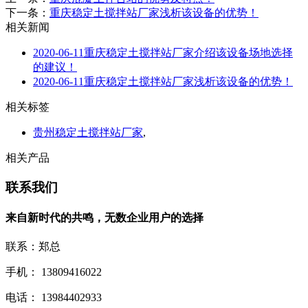
下一条：
重庆稳定土搅拌站厂家浅析该设备的优势！
相关新闻
2020-06-11
重庆稳定土搅拌站厂家介绍该设备场地选择
的建议！
2020-06-11
重庆稳定土搅拌站厂家浅析该设备的优势！
相关标签
贵州稳定土搅拌站厂家
,
相关产品
联系我们
来自新时代的共鸣，无数企业用户的选择
联系：郑总
手机： 13809416022
电话： 13984402933