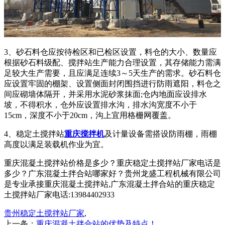
3、砂石料仓应按待检区和已检区设置，料仓的大小、数量应
根据砂石料级配、搅拌站生产能力合理设置，其存储能力需满
足较大生产需要，且应满足连续3～5天生产的需求。砂石料仓
应设置牢固的棚架、设置侧面封闭围挡进行防雨遮阳，料仓之
间应砌墙体隔开，并采用水泥砂浆抹面;仓内地面应设排水
坡，不得积水，仓外应设置排水沟，排水沟宽度不小于
15cm，深度不小于20cm，沟上宜用格栅网覆盖。
4、稳定土搅拌站
重庆搅拌机
及计量设备需搭设防雨棚，雨棚
高度以满足装载机作业为宜。
重庆混凝土搅拌站价格是多少？重庆稳定土搅拌站厂家电话是
多少？广东混凝土拌合站哪家好？贵州龙盛工程机械有限公司
是专业承接重庆混凝土搅拌站,广东混凝土拌合站的重庆稳定
土搅拌站厂家电话:13984402933
贵州稳定土搅拌站厂家
,
上一条：
重庆混凝土拌合站的优势及特点！