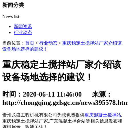
新闻分类
News list
新闻资讯
行业动态
当前位置：
首页
>
行业动态
>
重庆稳定土搅拌站厂家介绍该
设备场地选择的建议！
重庆稳定土搅拌站厂家介绍该
设备场地选择的建议！
时间：2020-06-11 11:46:00 来源：
http://chongqing.gzlsgc.cn/news395578.ht
贵州龙盛工程机械有限公司为您免费提供
重庆混凝土搅拌站
,
重庆稳定土搅拌站厂家,广东混凝土拌合站等相关信息发布和
资讯展示，敬请关注！